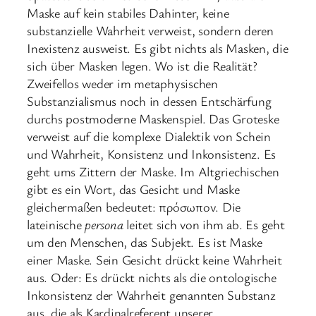
Maske auf kein stabiles Dahinter, keine
substanzielle Wahrheit verweist, sondern deren
Inexistenz ausweist. Es gibt nichts als Masken, die
sich über Masken legen. Wo ist die Realität?
Zweifellos weder im metaphysischen
Substanzialismus noch in dessen Entschärfung
durchs postmoderne Maskenspiel. Das Groteske
verweist auf die komplexe Dialektik von Schein
und Wahrheit, Konsistenz und Inkonsistenz. Es
geht ums Zittern der Maske. Im Altgriechischen
gibt es ein Wort, das Gesicht und Maske
gleichermaßen bedeutet: πρόσωπον. Die
lateinische
persona
leitet sich von ihm ab. Es geht
um den Menschen, das Subjekt. Es ist Maske
einer Maske. Sein Gesicht drückt keine Wahrheit
aus. Oder: Es drückt nichts als die ontologische
Inkonsistenz der Wahrheit genannten Substanz
aus, die als Kardinalreferent unserer