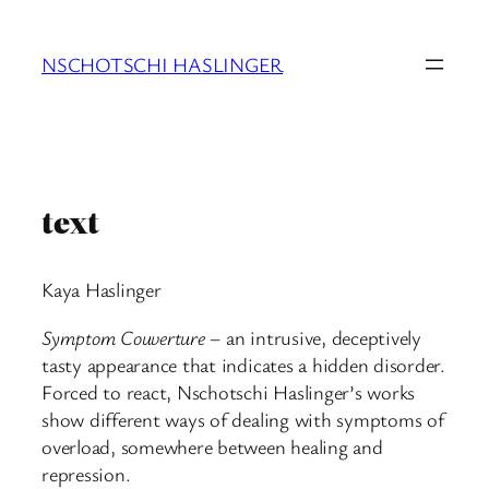
Zum
Inhalt
NSCHOTSCHI HASLINGER
springen
text
Kaya Haslinger
Symptom Couverture
– an intrusive, deceptively
tasty appearance that indicates a hidden disorder.
Forced to react, Nschotschi Haslinger’s works
show different ways of dealing with symptoms of
overload, somewhere between healing and
repression.