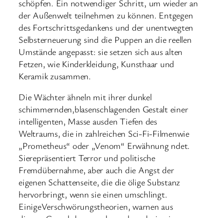
schöpfen. Ein notwendiger Schritt, um wieder an
der Außenwelt teilnehmen zu können. Entgegen
des Fortschrittsgedankens und der unentwegten
Selbsterneuerung sind die Puppen an die reellen
Umstände angepasst: sie setzen sich aus alten
Fetzen, wie Kinderkleidung, Kunsthaar und
Keramik zusammen.
Die Wächter ähneln mit ihrer dunkel
schimmernden,blasenschlagenden Gestalt einer
intelligenten, Masse ausden Tiefen des
Weltraums, die in zahlreichen Sci-Fi-Filmenwie
„Prometheus“ oder „Venom“ Erwähnung ndet.
Sierepräsentiert Terror und politische
Fremdübernahme, aber auch die Angst der
eigenen Schattenseite, die die ölige Substanz
hervorbringt, wenn sie einen umschlingt.
EinigeVerschwörungstheorien, warnen aus