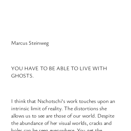
Marcus Steinweg
YOU HAVE TO BE ABLE TO LIVE WITH
GHOSTS.
I think that Nschotschi’s work touches upon an
intrinsic limit of reality. The distortions she
allows us to see are those of our world. Despite
the abundance of her visual worlds, cracks and
holes can be seen everywhere. You get the