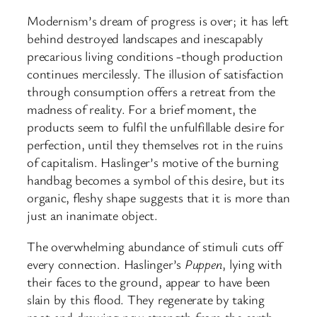
Modernism’s dream of progress is over; it has left
behind destroyed landscapes and inescapably
precarious living conditions -though production
continues mercilessly. The illusion of satisfaction
through consumption offers a retreat from the
madness of reality. For a brief moment, the
products seem to fulfil the unfulfillable desire for
perfection, until they themselves rot in the ruins
of capitalism. Haslinger’s motive of the burning
handbag becomes a symbol of this desire, but its
organic, fleshy shape suggests that it is more than
just an inanimate object.
The overwhelming abundance of stimuli cuts off
every connection. Haslinger’s
Puppen
, lying with
their faces to the ground, appear to have been
slain by this flood. They regenerate by taking
root and drawing new strength from the earth –