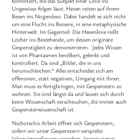
konnotiert, die das Subjekt einer Linie ins
Ungewisse folgen lässt. Hexen reiten auf ihrem
Besen ins Nirgendwo. Dabei handelt es sich nicht
um eine Flucht ins Bessere, in eine metaphysische
Hinterwelt. Im Gegenteil: Die Hexenlinie reißt
Löcher ins Bestehende, um dessen originäre
Gespenstigkeit zu demonstrieren.
Jedes Wissen
ist von Phantasmen bevölkert, gelenkt und
kontrolliert. Da sind „Bilder, die in uns
herumschleichen.“ Alles entscheidet sich am
offensiven, statt negativen, Umgang mit ihnen.
Man muss es fertigbringen, mit Gespenstern zu
wohnen. Sie sind längst da und lassen sich durch
keine Wissenschaft verscheuchen, die immer auch
Gespensterwissenschaft ist.
Nschotschis Arbeit öffnet sich Gespenstern,
sofern wir unter Gespenstern verspielte
Inkonsistenzfiguren verstehen. Immer eignet