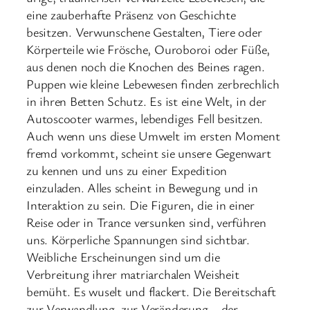
eine zauberhafte Präsenz von Geschichte
besitzen. Verwunschene Gestalten, Tiere oder
Körperteile wie Frösche, Ouroboroi oder Füße,
aus denen noch die Knochen des Beines ragen.
Puppen wie kleine Lebewesen finden zerbrechlich
in ihren Betten Schutz. Es ist eine Welt, in der
Autoscooter warmes, lebendiges Fell besitzen.
Auch wenn uns diese Umwelt im ersten Moment
fremd vorkommt, scheint sie unsere Gegenwart
zu kennen und uns zu einer Expedition
einzuladen. Alles scheint in Bewegung und in
Interaktion zu sein. Die Figuren, die in einer
Reise oder in Trance versunken sind, verführen
uns. Körperliche Spannungen sind sichtbar.
Weibliche Erscheinungen sind um die
Verbreitung ihrer matriarchalen Weisheit
bemüht. Es wuselt und flackert. Die Bereitschaft
zur Verwandlung, zur Veränderung – der