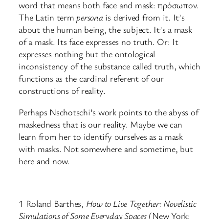
word that means both face and mask: πρόσωπον.
The Latin term
persona
is derived from it. It’s
about the human being, the subject. It’s a mask
of a mask. Its face expresses no truth. Or: It
expresses nothing but the ontological
inconsistency of the substance called truth, which
functions as the cardinal referent of our
constructions of reality.
Perhaps Nschotschi’s work points to the abyss of
maskedness that is our reality. Maybe we can
learn from her to identify ourselves as a mask
with masks. Not somewhere and sometime, but
here and now.
1 Roland Barthes,
How to Live Together: Novelistic
Simulations of Some Everyday Spaces
(New York: