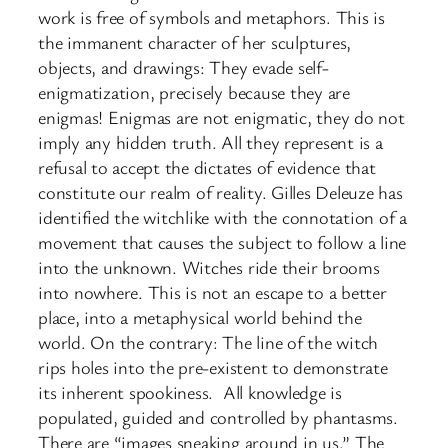
work is free of symbols and metaphors. This is
the immanent character of her sculptures,
objects, and drawings: They evade self-
enigmatization, precisely because they are
enigmas! Enigmas are not enigmatic, they do not
imply any hidden truth. All they represent is a
refusal to accept the dictates of evidence that
constitute our realm of reality. Gilles Deleuze has
identified the witchlike with the connotation of a
movement that causes the subject to follow a line
into the unknown. Witches ride their brooms
into nowhere. This is not an escape to a better
place, into a metaphysical world behind the
world. On the contrary: The line of the witch
rips holes into the pre-existent to demonstrate
its inherent spookiness.
All knowledge is
populated, guided and controlled by phantasms.
There are “images sneaking around in us.” The