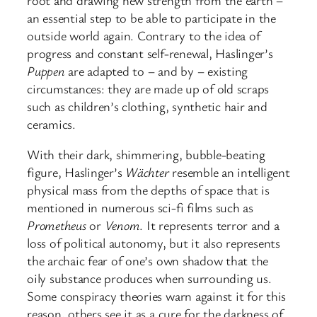
an essential step to be able to participate in the
outside world again. Contrary to the idea of
progress and constant self-renewal, Haslinger’s
Puppen
are adapted to – and by – existing
circumstances: they are made up of old scraps
such as children’s clothing, synthetic hair and
ceramics.
With their dark, shimmering, bubble-beating
figure, Haslinger’s
Wächter
resemble an intelligent
physical mass from the depths of space that is
mentioned in numerous sci-fi films such as
Prometheus
or
Venom
. It represents terror and a
loss of political autonomy, but it also represents
the archaic fear of one’s own shadow that the
oily substance produces when surrounding us.
Some conspiracy theories warn against it for this
reason, others see it as a cure for the darkness of